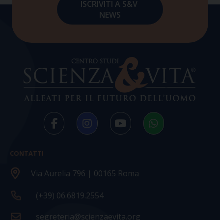
CONTATTI
Via Aurelia 796 | 00165 Roma
(+39) 06.6819.2554
segreteria@scienzaevita.org