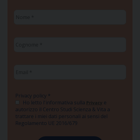
Nome
*
Cognome
*
Email
*
Privacy policy
*
Ho letto l'informativa sulla
e
Privacy
autorizzo il Centro Studi Scienza & Vita a
trattare i miei dati personali ai sensi del
Regolamento UE 2016/679