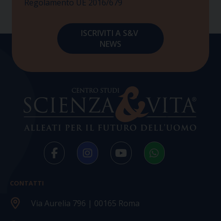
Regolamento UE 2016/679
CONTATTI
Via Aurelia 796 | 00165 Roma