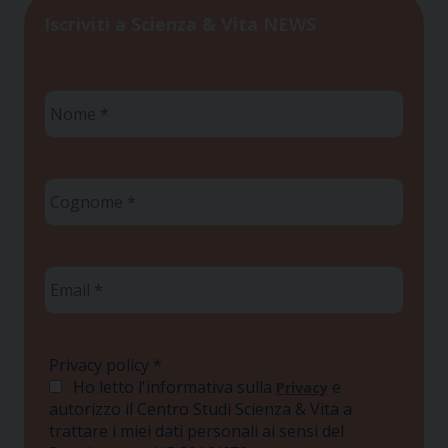
Iscriviti a Scienza & Vita NEWS
Nome
*
Cognome
*
Email
*
Privacy policy
*
Ho letto l'informativa sulla
e
Privacy
autorizzo il Centro Studi Scienza & Vita a
trattare i miei dati personali ai sensi del