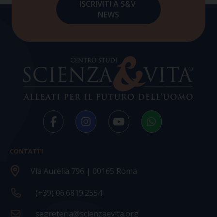
CONTATTI
Via Aurelia 796 | 00165 Roma
(+39) 06.6819.2554
segreteria@scienzaevita.org