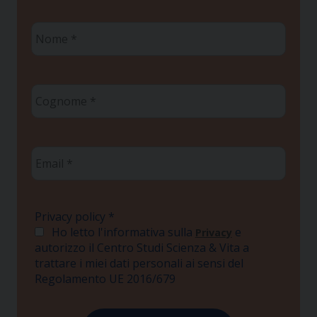
Nome
*
Cognome
*
Email
*
Privacy policy
*
Ho letto l'informativa sulla
e
Privacy
autorizzo il Centro Studi Scienza & Vita a
trattare i miei dati personali ai sensi del
Regolamento UE 2016/679