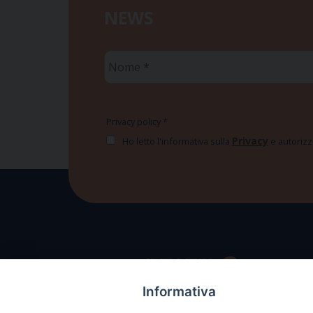
NEWS
Nome
*
Privacy policy
*
Privacy
Ho letto l'informativa sulla
e autorizzo
Informativa