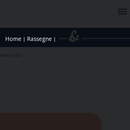
Home
Rassegne
|
|
cembre 2021