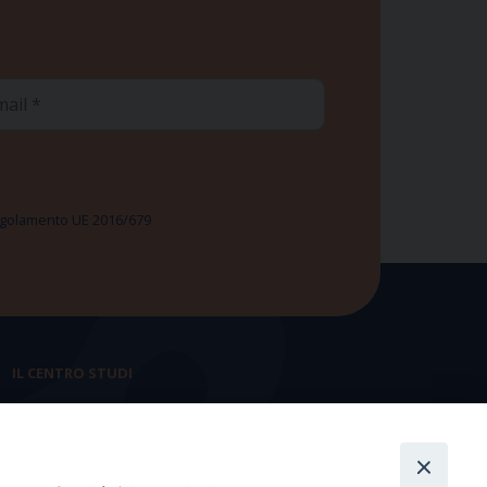
ail
 Regolamento UE 2016/679
IL CENTRO STUDI
La nostra storia
Statuto