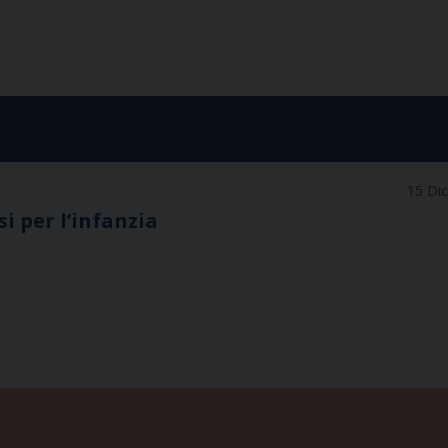
15 Di
i per l’infanzia