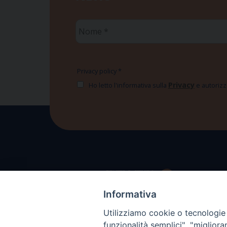
Nome
*
Privacy policy
*
Privacy
Ho letto l'informativa sulla
e autorizzo
Informativa
Utilizziamo cookie o tecnologie s
funzionalità semplici", "miglior