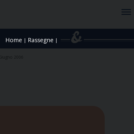
Home
Rassegne
|
|
Giugno 2006