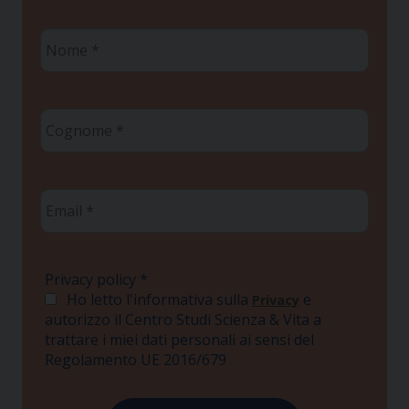
Nome
*
Cognome
*
Email
*
Privacy policy
*
Ho letto l'informativa sulla
e
Privacy
autorizzo il Centro Studi Scienza & Vita a
trattare i miei dati personali ai sensi del
Regolamento UE 2016/679