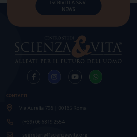
CONTATTI
Via Aurelia 796 | 00165 Roma
(+39) 06.6819.2554
segreteria@scienzaevita.org