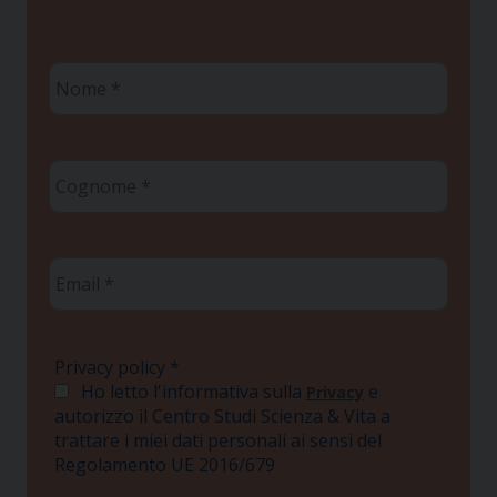
Nome
*
Cognome
*
Email
*
Privacy policy
*
Ho letto l'informativa sulla
e
Privacy
autorizzo il Centro Studi Scienza & Vita a
trattare i miei dati personali ai sensi del
Regolamento UE 2016/679