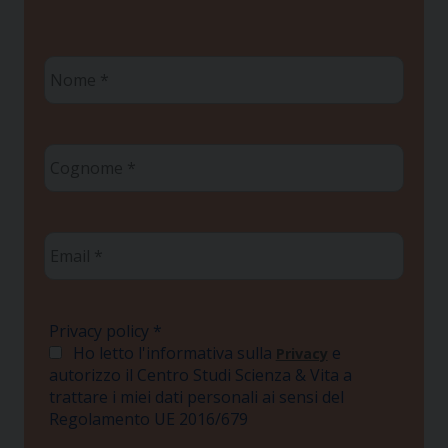
Nome
*
Cognome
*
Email
*
Privacy policy
*
Ho letto l'informativa sulla
e
Privacy
autorizzo il Centro Studi Scienza & Vita a
trattare i miei dati personali ai sensi del
Regolamento UE 2016/679