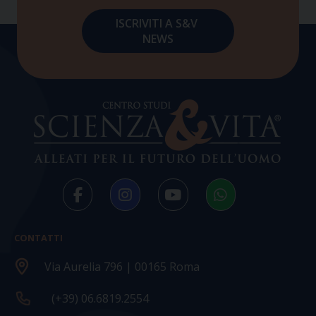
CONTATTI
Via Aurelia 796 | 00165 Roma
(+39) 06.6819.2554