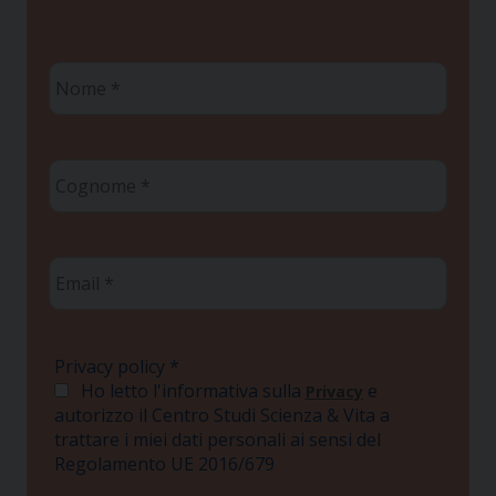
Nome
*
Cognome
*
Email
*
Privacy policy
*
Ho letto l'informativa sulla
e
Privacy
autorizzo il Centro Studi Scienza & Vita a
trattare i miei dati personali ai sensi del
Regolamento UE 2016/679