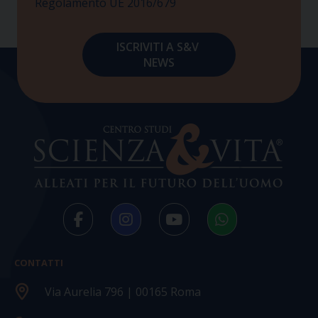
Regolamento UE 2016/679
CONTATTI
Via Aurelia 796 | 00165 Roma