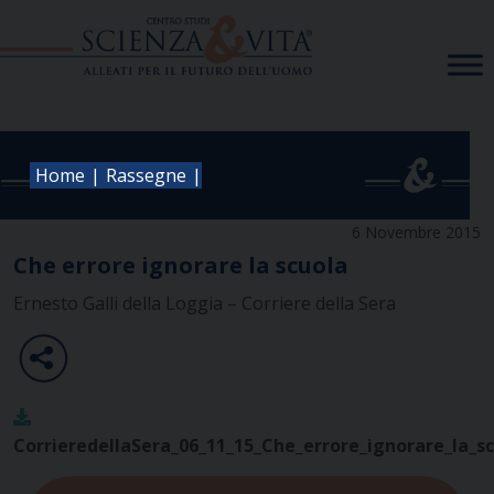
Skip
to
content
|
|
Home
Rassegne
6 Novembre 2015
Che errore ignorare la scuola
Ernesto Galli della Loggia – Corriere della Sera
CorrieredellaSera_06_11_15_Che_errore_ignorare_la_s