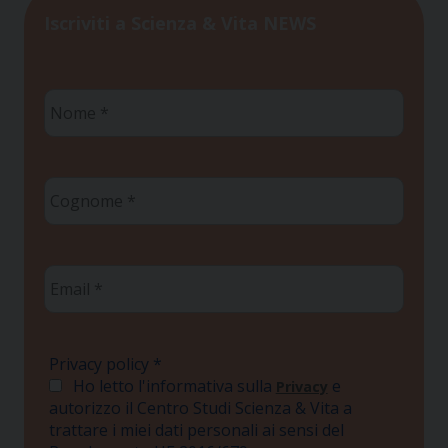
Iscriviti a Scienza & Vita NEWS
Nome
*
Cognome
*
Email
*
Privacy policy
*
Ho letto l'informativa sulla
e
Privacy
autorizzo il Centro Studi Scienza & Vita a
trattare i miei dati personali ai sensi del