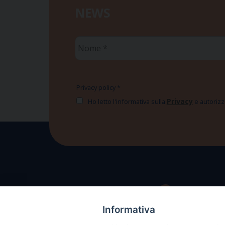
NEWS
Nome
*
Privacy policy
*
Privacy
Ho letto l'informativa sulla
e autorizzo
Informativa