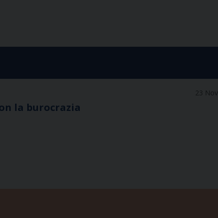
23 No
con la burocrazia