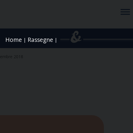
Home
Rassegne
|
|
vembre 2018