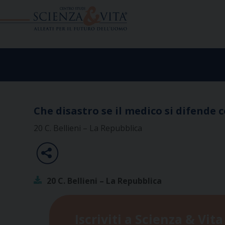
Skip
to
content
Che disastro se il medico si difende 
20 C. Bellieni – La Repubblica
20 C. Bellieni – La Repubblica
Iscriviti a Scienza & Vita