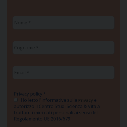
Nome
*
Cognome
*
Email
*
Privacy policy
*
Ho letto l'informativa sulla
e
Privacy
autorizzo il Centro Studi Scienza & Vita a
trattare i miei dati personali ai sensi del
Regolamento UE 2016/679