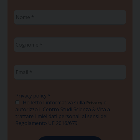
Nome
*
Cognome
*
Email
*
Privacy policy
*
Ho letto l'informativa sulla
e
Privacy
autorizzo il Centro Studi Scienza & Vita a
trattare i miei dati personali ai sensi del
Regolamento UE 2016/679