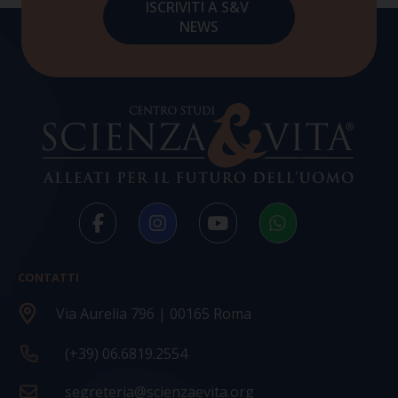
CONTATTI
Via Aurelia 796 | 00165 Roma
(+39) 06.6819.2554
segreteria@scienzaevita.org