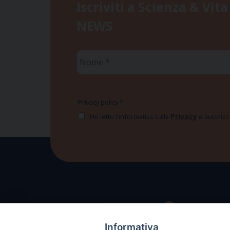
Iscriviti a Scienza & Vita
NEWS
Nome
*
Privacy policy
*
Privacy
Ho letto l'informativa sulla
e autorizzo
Informativa