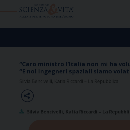
Skip
to
content
“Caro ministro l’Italia non mi ha vol
“E noi ingegneri spaziali siamo volati
Silvia Bencivelli, Katia Riccardi – La Repubblica
Silvia Bencivelli, Katia Riccardi – La Repubbl