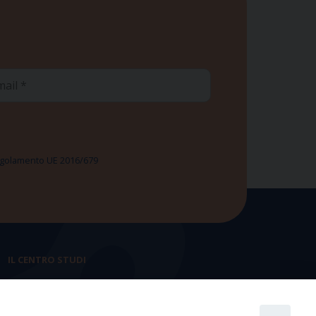
ail
 Regolamento UE 2016/679
IL CENTRO STUDI
La nostra storia
Statuto