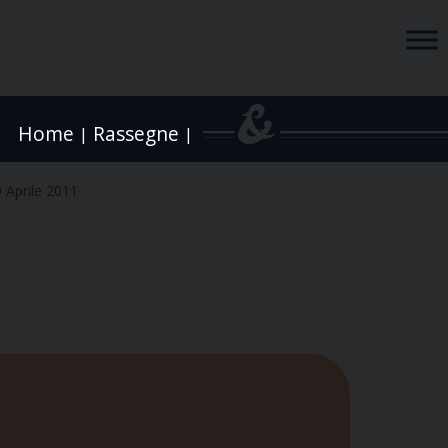
Home
Rassegne
|
|
 Aprile 2011