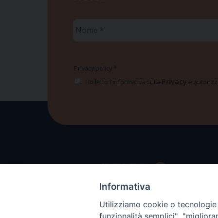
Nome
*
Privacy policy
*
Privacy
Ho letto l'informativa sulla
e autorizzo
Informativa
Utilizziamo cookie o tecnologie s
funzionalità semplici", "miglior