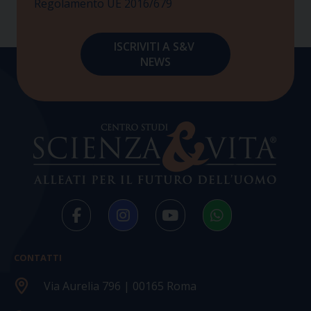
Regolamento UE 2016/679
CONTATTI
Via Aurelia 796 | 00165 Roma