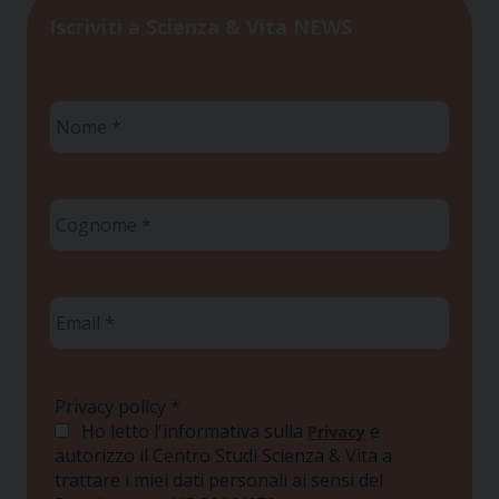
Iscriviti a Scienza & Vita NEWS
Nome
*
Cognome
*
Email
*
Privacy policy
*
Ho letto l'informativa sulla
e
Privacy
autorizzo il Centro Studi Scienza & Vita a
trattare i miei dati personali ai sensi del