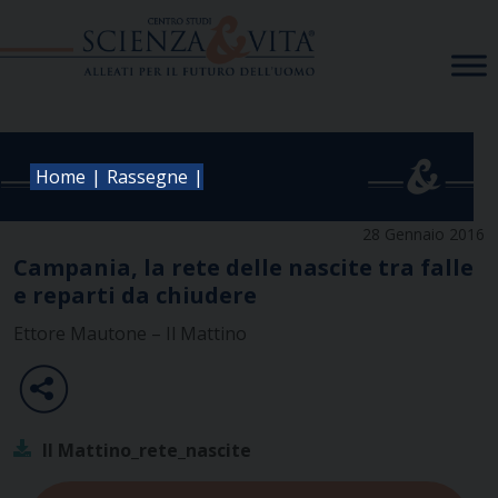
Skip
to
content
|
|
Home
Rassegne
28 Gennaio 2016
Campania, la rete delle nascite tra falle
e reparti da chiudere
Ettore Mautone – Il Mattino
Il Mattino_rete_nascite