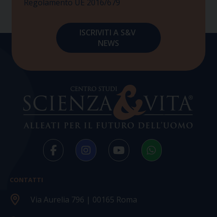
Regolamento UE 2016/679
CONTATTI
Via Aurelia 796 | 00165 Roma