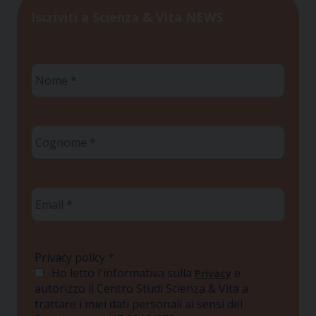
Iscriviti a Scienza & Vita NEWS
Nome
*
Cognome
*
Email
*
Privacy policy
*
Ho letto l'informativa sulla
e
Privacy
autorizzo il Centro Studi Scienza & Vita a
trattare i miei dati personali ai sensi del