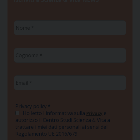
Nome
*
Cognome
*
Email
*
Privacy policy
*
Ho letto l'informativa sulla
e
Privacy
autorizzo il Centro Studi Scienza & Vita a
trattare i miei dati personali ai sensi del
Regolamento UE 2016/679