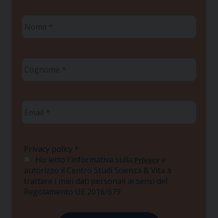
Nome
*
Cognome
*
Email
*
Privacy policy
*
Ho letto l'informativa sulla
e
Privacy
autorizzo il Centro Studi Scienza & Vita a
trattare i miei dati personali ai sensi del
Regolamento UE 2016/679