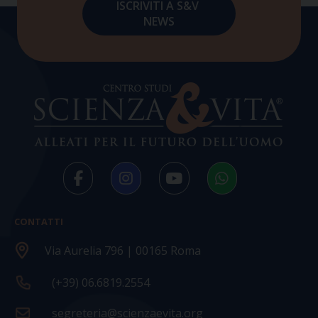
CONTATTI
Via Aurelia 796 | 00165 Roma
(+39) 06.6819.2554
segreteria@scienzaevita.org