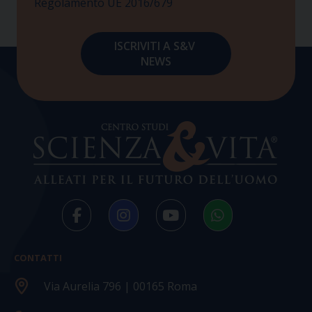
Regolamento UE 2016/679
CONTATTI
Via Aurelia 796 | 00165 Roma