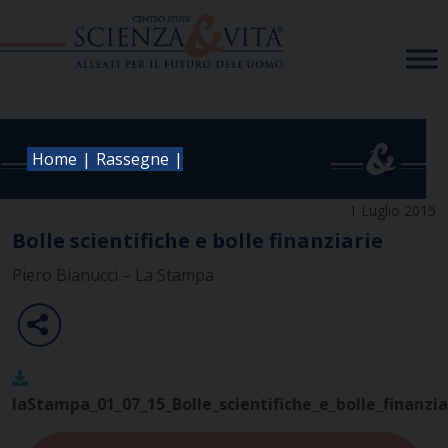
Skip
to
content
|
|
Home
Rassegne
1 Luglio 2015
Bolle scientifiche e bolle finanziarie
Piero Bianucci – La Stampa
laStampa_01_07_15_Bolle_scientifiche_e_bolle_finanzia