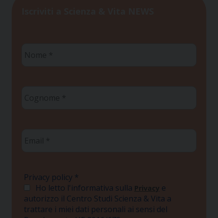
Iscriviti a Scienza & Vita NEWS
Nome
*
Cognome
*
Email
*
Privacy policy
*
Ho letto l'informativa sulla
e
Privacy
autorizzo il Centro Studi Scienza & Vita a
trattare i miei dati personali ai sensi del