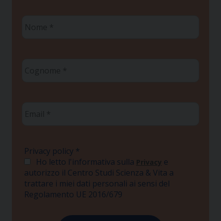
Nome
*
Cognome
*
Email
*
Privacy policy
*
Ho letto l'informativa sulla
e
Privacy
autorizzo il Centro Studi Scienza & Vita a
trattare i miei dati personali ai sensi del
Regolamento UE 2016/679