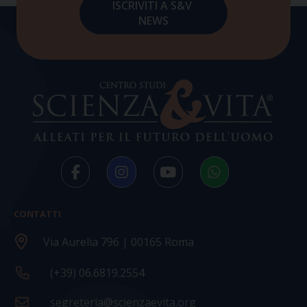
CONTATTI
Via Aurelia 796 | 00165 Roma
(+39) 06.6819.2554
segreteria@scienzaevita.org