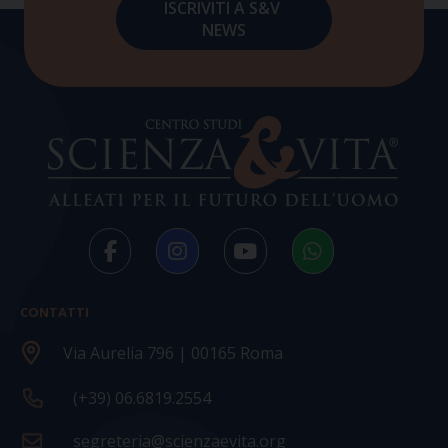
CONTATTI
Via Aurelia 796 | 00165 Roma
(+39) 06.6819.2554
segreteria@scienzaevita.org