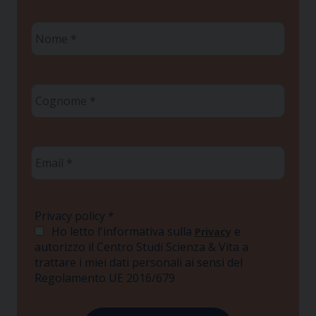
Nome
*
Cognome
*
Email
*
Privacy policy
*
Ho letto l'informativa sulla
e
Privacy
autorizzo il Centro Studi Scienza & Vita a
trattare i miei dati personali ai sensi del
Regolamento UE 2016/679