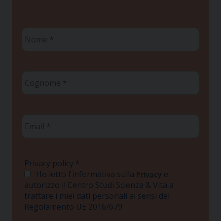
Nome
*
Cognome
*
Email
*
Privacy policy
*
Ho letto l'informativa sulla
e
Privacy
autorizzo il Centro Studi Scienza & Vita a
trattare i miei dati personali ai sensi del
Regolamento UE 2016/679