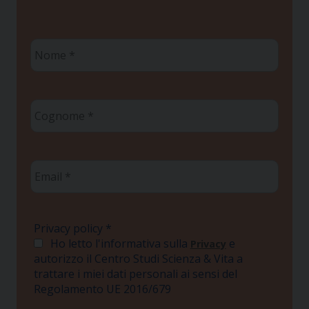
Nome
*
Cognome
*
Email
*
Privacy policy
*
Ho letto l'informativa sulla
e
Privacy
autorizzo il Centro Studi Scienza & Vita a
trattare i miei dati personali ai sensi del
Regolamento UE 2016/679