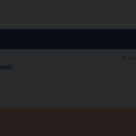
20 No
aldi