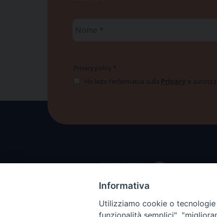
Nome
*
Privacy policy
*
Privacy
Ho letto l'informativa sulla
e autorizzo
Informativa
Utilizziamo cookie o tecnologie s
funzionalità semplici", "miglior