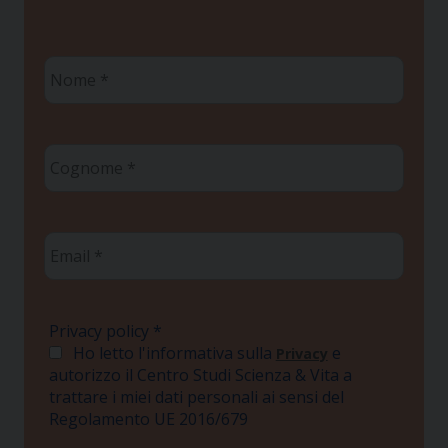
Nome
*
Cognome
*
Email
*
Privacy policy
*
Ho letto l'informativa sulla
e
Privacy
autorizzo il Centro Studi Scienza & Vita a
trattare i miei dati personali ai sensi del
Regolamento UE 2016/679