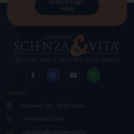
CONTATTI
Via Aurelia 796 | 00165 Roma
(+39) 06.6819.2554
segreteria@scienzaevita.org