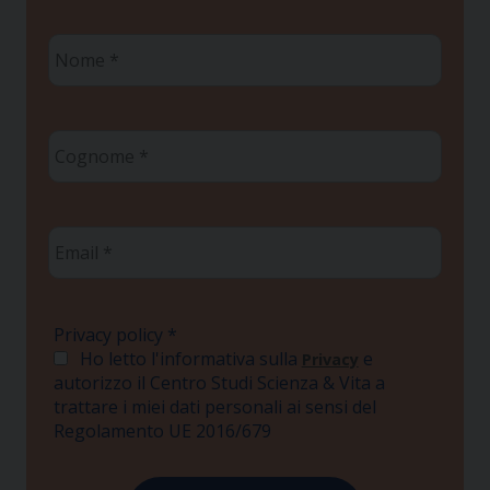
Nome
*
Cognome
*
Email
*
Privacy policy
*
Ho letto l'informativa sulla
e
Privacy
autorizzo il Centro Studi Scienza & Vita a
trattare i miei dati personali ai sensi del
Regolamento UE 2016/679