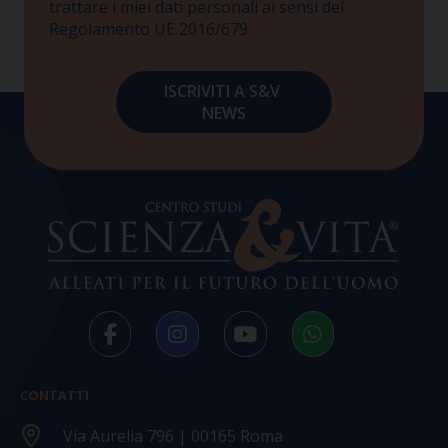
trattare i miei dati personali ai sensi del
Regolamento UE 2016/679
CONTATTI
Via Aurelia 796 | 00165 Roma