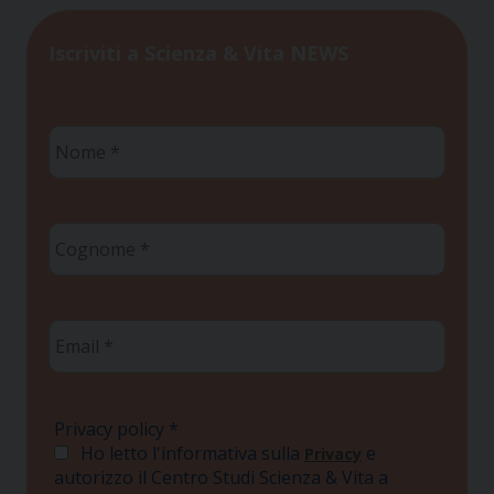
Iscriviti a Scienza & Vita NEWS
Nome
*
Cognome
*
Email
*
Privacy policy
*
Ho letto l'informativa sulla
e
Privacy
autorizzo il Centro Studi Scienza & Vita a