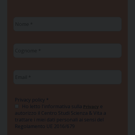
Nome
*
Cognome
*
Email
*
Privacy policy
*
Ho letto l'informativa sulla
e
Privacy
autorizzo il Centro Studi Scienza & Vita a
trattare i miei dati personali ai sensi del
Regolamento UE 2016/679