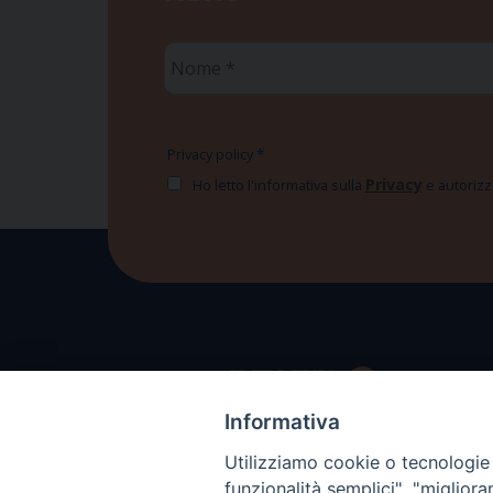
Nome
*
Privacy policy
*
Privacy
Ho letto l'informativa sulla
e autorizzo
Informativa
Utilizziamo cookie o tecnologie s
funzionalità semplici", "miglior