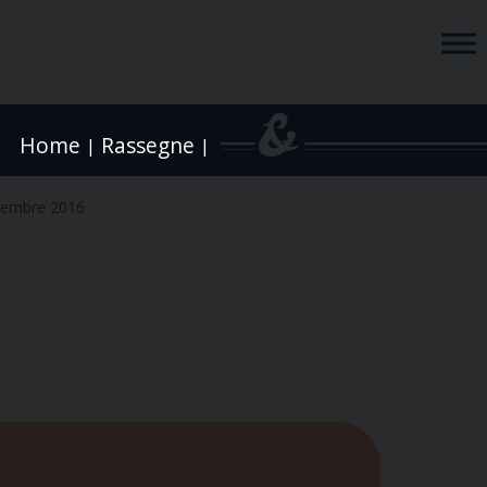
Home
Rassegne
|
|
cembre 2016