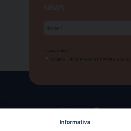
NEWS
Nome
*
Privacy policy
*
Privacy
Ho letto l'informativa sulla
e autorizzo
Informativa