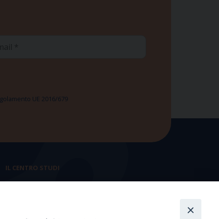
ail
 Regolamento UE 2016/679
IL CENTRO STUDI
La nostra storia
Statuto