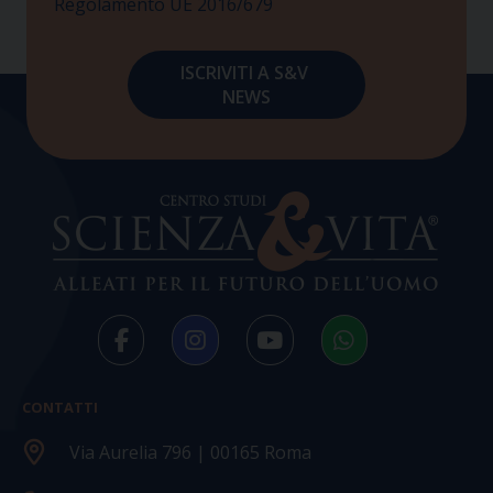
Regolamento UE 2016/679
CONTATTI
Via Aurelia 796 | 00165 Roma