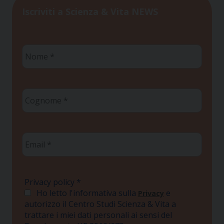
Iscriviti a Scienza & Vita NEWS
Nome
*
Cognome
*
Email
*
Privacy policy
*
Ho letto l'informativa sulla
e
Privacy
autorizzo il Centro Studi Scienza & Vita a
trattare i miei dati personali ai sensi del