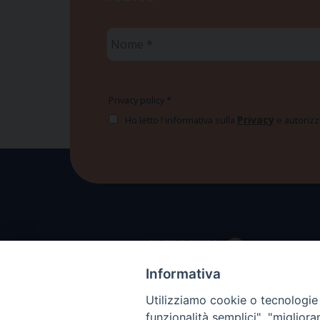
Nome
*
Privacy policy
*
Privacy
Ho letto l'informativa sulla
e autorizzo
Informativa
Utilizziamo cookie o tecnologie s
funzionalità semplici", "miglior