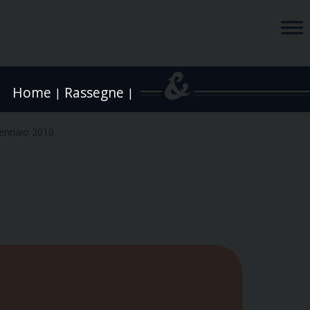
Home
Rassegne
|
|
ennaio 2010