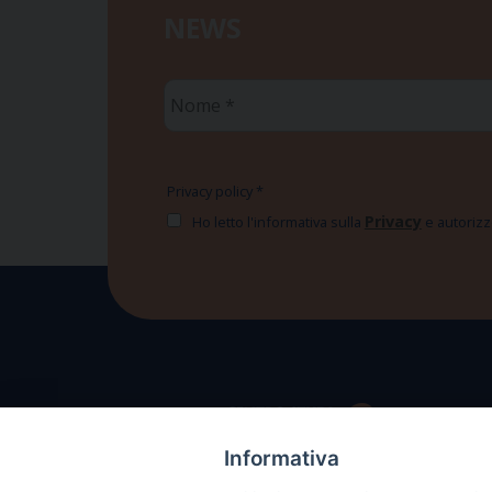
NEWS
Nome
*
Privacy policy
*
Privacy
Ho letto l'informativa sulla
e autorizzo
Informativa