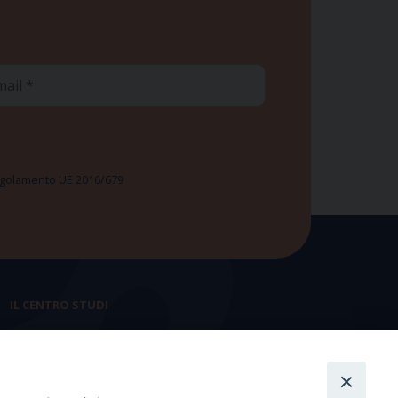
ail
 Regolamento UE 2016/679
IL CENTRO STUDI
La nostra storia
Statuto