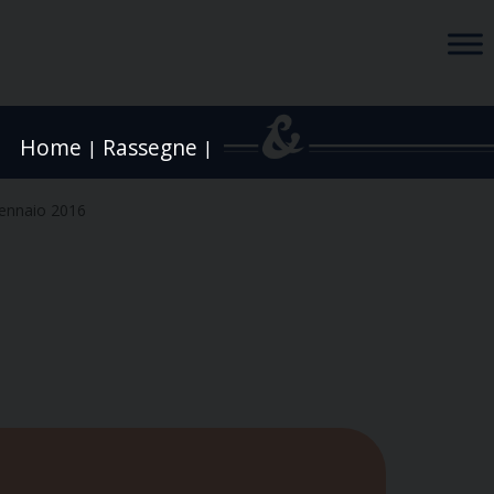
Home
Rassegne
|
|
ennaio 2016