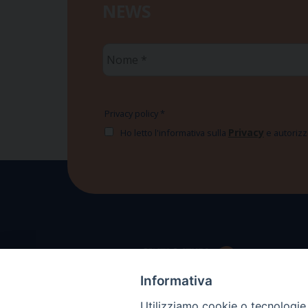
NEWS
Nome
*
Privacy policy
*
Privacy
Ho letto l'informativa sulla
e autorizzo
Informativa
Utilizziamo cookie o tecnologie s