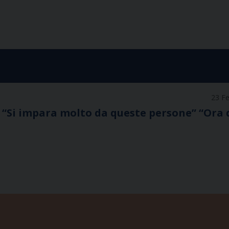
23 F
 “Si impara molto da queste persone” “Ora 