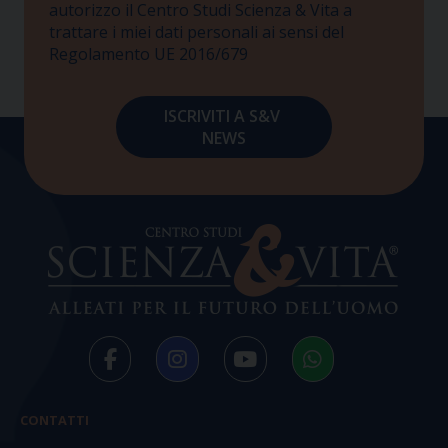
autorizzo il Centro Studi Scienza & Vita a
trattare i miei dati personali ai sensi del
Regolamento UE 2016/679
CONTATTI