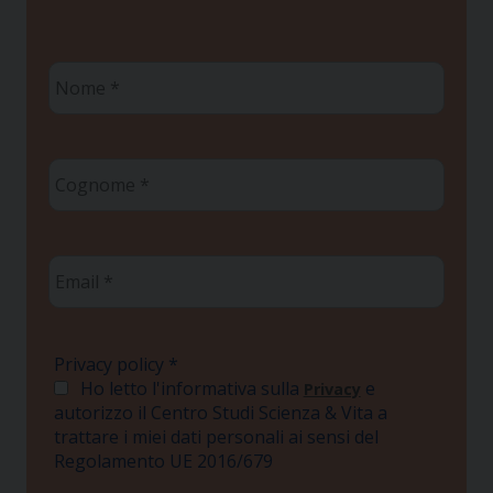
Nome
*
Cognome
*
Email
*
Privacy policy
*
Ho letto l'informativa sulla
e
Privacy
autorizzo il Centro Studi Scienza & Vita a
trattare i miei dati personali ai sensi del
Regolamento UE 2016/679