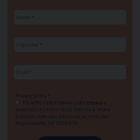
Nome
*
Cognome
*
Email
*
Privacy policy
*
Ho letto l'informativa sulla
e
Privacy
autorizzo il Centro Studi Scienza & Vita a
trattare i miei dati personali ai sensi del
Regolamento UE 2016/679