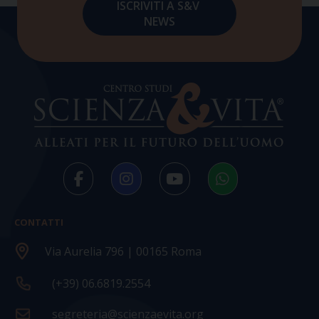
CONTATTI
Via Aurelia 796 | 00165 Roma
(+39) 06.6819.2554
segreteria@scienzaevita.org