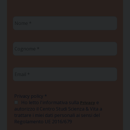
Nome
*
Cognome
*
Email
*
Privacy policy
*
Ho letto l'informativa sulla
e
Privacy
autorizzo il Centro Studi Scienza & Vita a
trattare i miei dati personali ai sensi del
Regolamento UE 2016/679