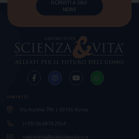
CONTATTI
Via Aurelia 796 | 00165 Roma
(+39) 06.6819.2554
segreteria@scienzaevita.org