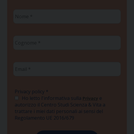
Nome
*
Cognome
*
Email
*
Privacy policy
*
Ho letto l'informativa sulla
e
Privacy
autorizzo il Centro Studi Scienza & Vita a
trattare i miei dati personali ai sensi del
Regolamento UE 2016/679