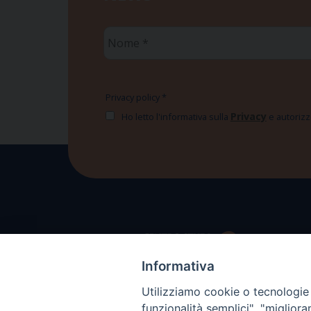
Nome
*
Privacy policy
*
Privacy
Ho letto l'informativa sulla
e autorizzo
Informativa
Utilizziamo cookie o tecnologie s
funzionalità semplici", "miglior