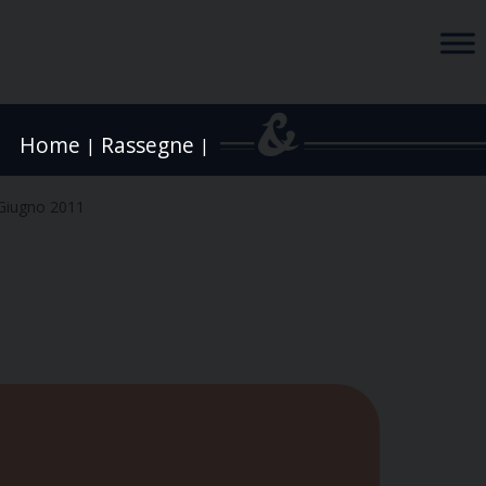
Home
Rassegne
|
|
Giugno 2011