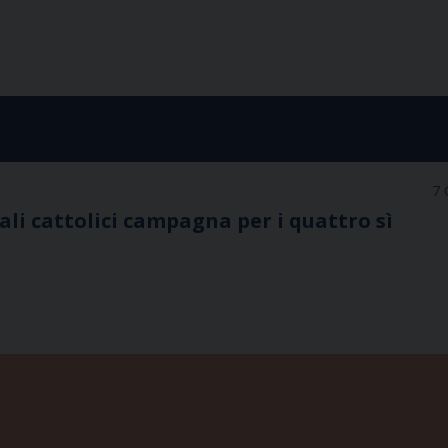
7 
nali cattolici campagna per i quattro sì