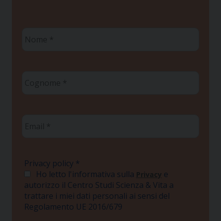
Nome
*
Cognome
*
Email
*
Privacy policy
*
Ho letto l'informativa sulla
e
Privacy
autorizzo il Centro Studi Scienza & Vita a
trattare i miei dati personali ai sensi del
Regolamento UE 2016/679