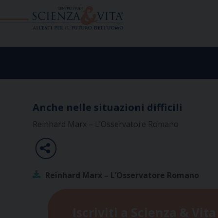
Skip
to
content
Anche nelle situazioni difficili
Reinhard Marx – L’Osservatore Romano
Reinhard Marx – L’Osservatore Romano
Iscriviti a Scienza & Vita