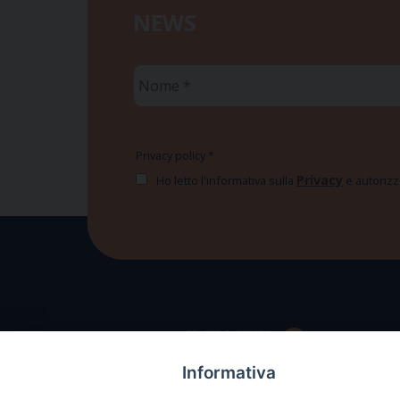
NEWS
Nome
*
Privacy policy
*
Privacy
Ho letto l'informativa sulla
e autorizzo
Informativa