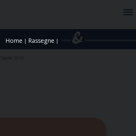
Home
Rassegne
|
|
 Aprile 2016