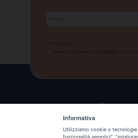
Nome
*
Privacy policy
*
Privacy
Ho letto l'informativa sulla
e autorizzo
Informativa
Utilizziamo cookie o tecnologie s
funzionalità semplici", "miglior