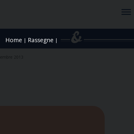
Home
Rassegne
|
|
tembre 2013