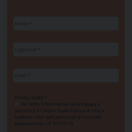
Nome
*
Cognome
*
Email
*
Privacy policy
*
Ho letto l'informativa sulla
e
Privacy
autorizzo il Centro Studi Scienza & Vita a
trattare i miei dati personali ai sensi del
Regolamento UE 2016/679