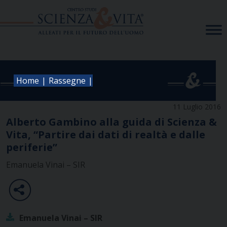
Skip
to
content
|
|
Home
Rassegne
11 Luglio 2016
Alberto Gambino alla guida di Scienza &
Vita, “Partire dai dati di realtà e dalle
periferie”
Emanuela Vinai – SIR
Emanuela Vinai – SIR