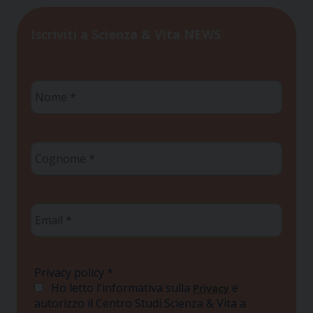
Iscriviti a Scienza & Vita NEWS
Nome
*
Cognome
*
Email
*
Privacy policy
*
Ho letto l'informativa sulla
e
Privacy
autorizzo il Centro Studi Scienza & Vita a