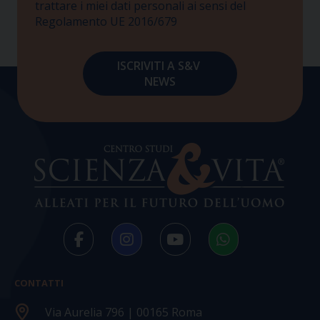
trattare i miei dati personali ai sensi del
Regolamento UE 2016/679
CONTATTI
Via Aurelia 796 | 00165 Roma