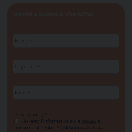
Iscriviti a Scienza & Vita NEWS
Nome
*
Cognome
*
Email
*
Privacy policy
*
Ho letto l'informativa sulla
e
Privacy
autorizzo il Centro Studi Scienza & Vita a