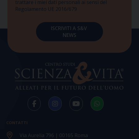
trattare i miei dati personali ai sensi del
Regolamento UE 2016/679
CONTATTI
Via Aurelia 796 | 00165 Roma