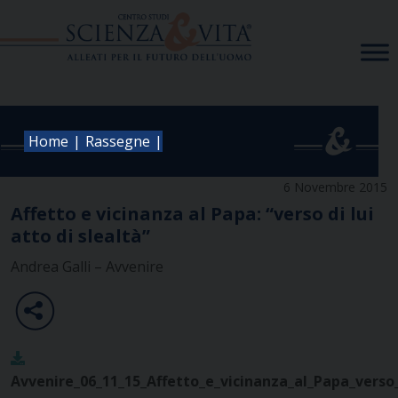
Skip
to
content
|
|
Home
Rassegne
6 Novembre 2015
Affetto e vicinanza al Papa: “verso di lui
atto di slealtà”
Andrea Galli – Avvenire
Avvenire_06_11_15_Affetto_e_vicinanza_al_Papa_verso_