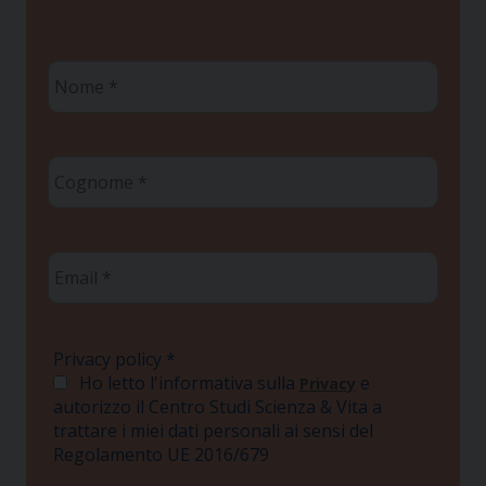
Nome
*
Cognome
*
Email
*
Privacy policy
*
Ho letto l'informativa sulla
e
Privacy
autorizzo il Centro Studi Scienza & Vita a
trattare i miei dati personali ai sensi del
Regolamento UE 2016/679