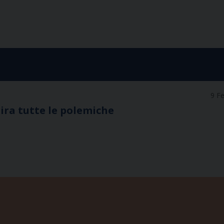
9 F
gira tutte le polemiche