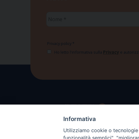
Nome
*
Privacy policy
*
Privacy
Ho letto l'informativa sulla
e autorizzo
Informativa
Utilizziamo cookie o tecnologie s
funzionalità semplici", "miglior