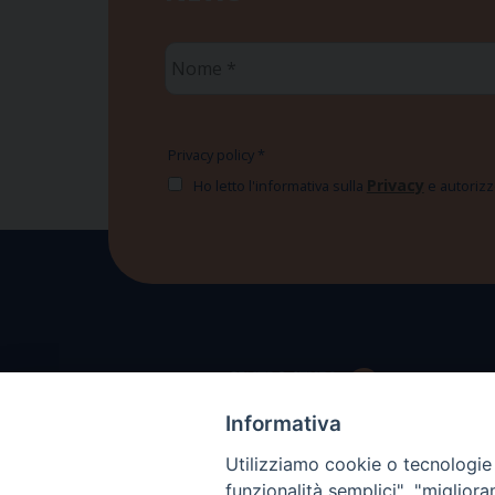
Nome
*
Privacy policy
*
Privacy
Ho letto l'informativa sulla
e autorizzo
Informativa
Utilizziamo cookie o tecnologie s
funzionalità semplici", "miglior